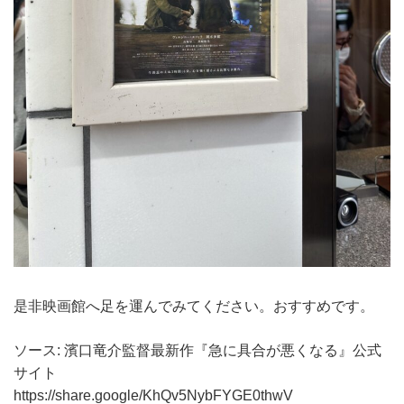
是非映画館へ足を運んでみてください。おすすめです。
ソース: 濱口竜介監督最新作『急に具合が悪くなる』公式
サイト
https://share.google/KhQv5NybFYGE0thwV