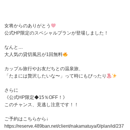
女将からのありがとう
公式HP限定のスペシャルプランが登場しました！
なんと…
大人気の貸切風呂が1回無料
カップル旅行やお友だちとの温泉旅、
「たまには贅沢したいな〜」って時にもぴったり
さらに
《公式HP限定◆15％OFF！》
このチャンス、見逃し注意です！！
ご予約はこちらから↓
https://reserve.489ban.net/client/nakamatuya/0/plan/id/237