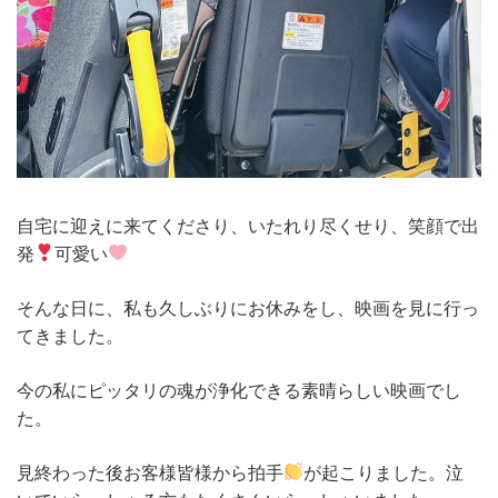
自宅に迎えに来てくださり、いたれり尽くせり、笑顔で出
発
可愛い
そんな日に、私も久しぶりにお休みをし、映画を見に行っ
てきました。
今の私にピッタリの魂が浄化できる素晴らしい映画でし
た。
見終わった後お客様皆様から拍手
が起こりました。泣