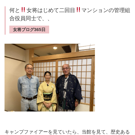
何と
女将はじめて二回目
マンションの管理組
合役員同士で、、
女将ブログ365日
キャンプファイアーを見ていたら、当館を見て、歴史ある