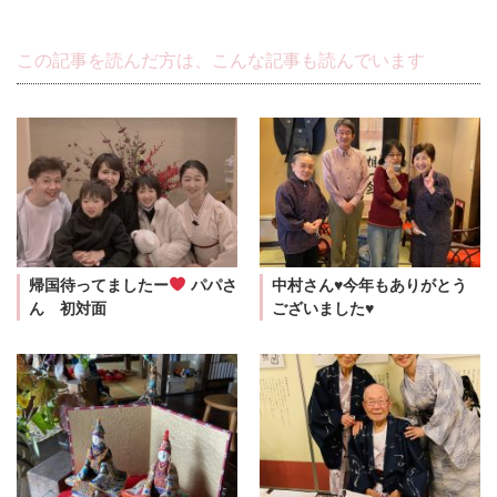
この記事を読んだ方は、こんな記事も読んでいます
帰国待ってましたー
パパさ
中村さん♥今年もありがとう
ん 初対面
ございました♥