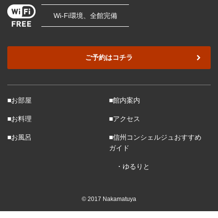
Wi-Fi環境、全館完備
ご予約はコチラ
■お部屋
■館内案内
■お料理
■アクセス
■お風呂
■信州コンシェルジュおすすめ
ガイド
・ゆるりと
© 2017 Nakamatuya