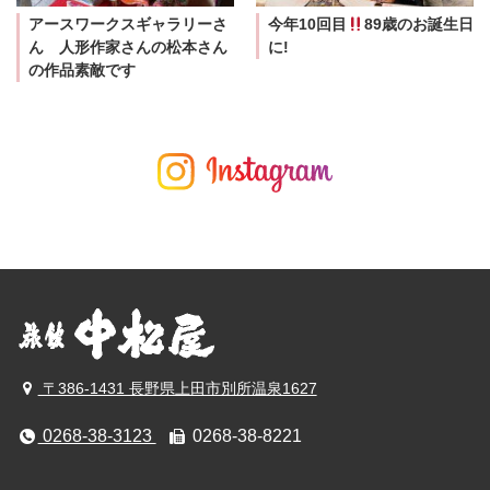
アースワークスギャラリーさ
今年10回目
89歳のお誕生日
ん 人形作家さんの松本さん
に!
の作品素敵です
〒386-1431 長野県上田市別所温泉1627
0268-38-3123
0268-38-8221