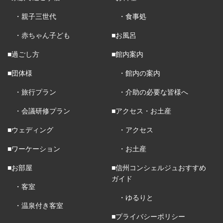
・親子三世代
・食事処
・赤ちゃん子ども
■お風呂
■過ごし方
■館内案内
■団体様
・館内の案内
・旅行プラン
・介助の必要な皆様へ
・会議研修プラン
■アクセス・お土産
■ウェディング
・アクセス
■ワーケーション
・お土産
■お部屋
■信州コンシェルジュおすすめ
ガイド
・客室
・ゆるりと
・温泉付き客室
■プライバシーポリシー