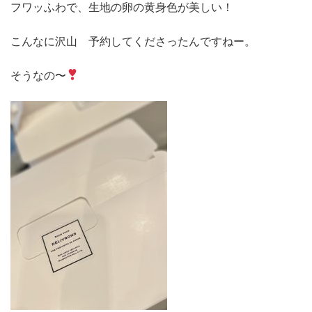
フワッふわで、生地の卵の黄身色が美しい！
こんなに沢山 予約してくださったんですねー。
そうなの〜