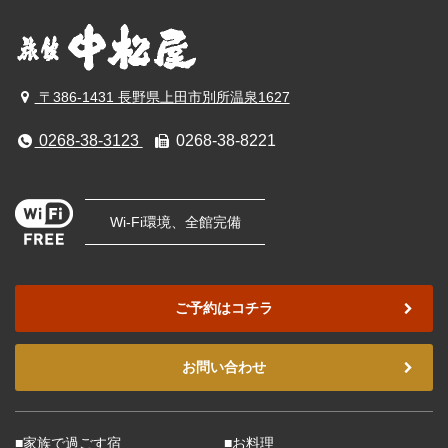
〒386-1431 長野県上田市別所温泉1627
0268-38-3123
0268-38-8221
Wi-Fi環境、全館完備
ご予約はコチラ
お問い合わせ
■家族で過ごす宿
■お料理