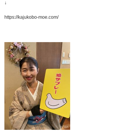
↓
https://kajukobo-moe.com/