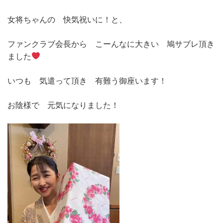
女将ちゃんの 快気祝いに！と、
ファンクラブ会長から こーんなに大きい 鳩サブレ頂き
ました
いつも 気遣って頂き 有難う御座います！
お陰様で 元気になりました！