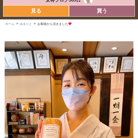
見る
買う
>
>
ホーム
ゆるりと
お客様から頂きました