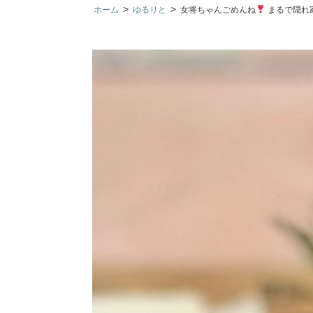
>
>
ホーム
ゆるりと
女将ちゃんごめんね
まるで隠れ