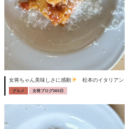
女将ちゃん美味しさに感動
松本のイタリアン
グルメ
女将ブログ365日