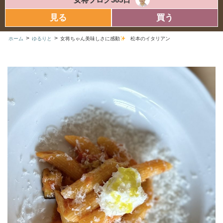
見る
買う
>
>
ホーム
ゆるりと
女将ちゃん美味しさに感動
松本のイタリアン