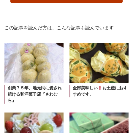
この記事を読んだ方は、こんな記事も読んでいます
創業７５年、地元民に愛され
全部美味しい
お土産におす
続ける和洋菓子店『さわむ
すめです。
ら』