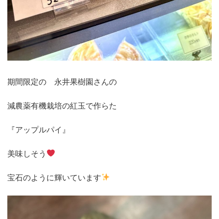
期間限定の 永井果樹園さんの
減農薬有機栽培の紅玉で作らた
『アップルパイ』
美味しそう
宝石のように輝いています