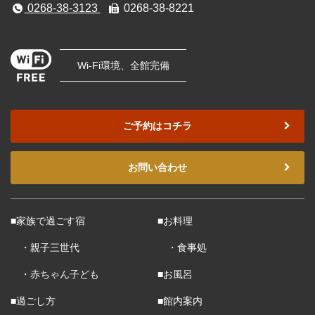
0268-38-3123
0268-38-8221
Wi-Fi環境、全館完備
ご予約はコチラ
お問い合わせ
■家族で過ごす宿
■お料理
・親子三世代
・食事処
・赤ちゃん子ども
■お風呂
■過ごし方
■館内案内