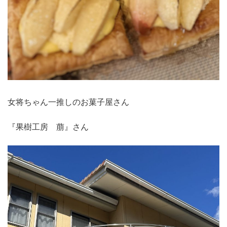
女将ちゃん一推しのお菓子屋さん
『果樹工房 萠』さん