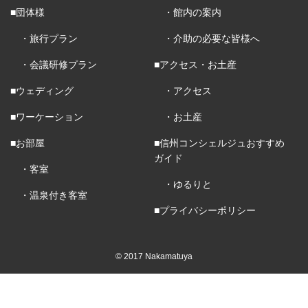
■団体様
・館内の案内
・旅行プラン
・介助の必要な皆様へ
・会議研修プラン
■アクセス・お土産
■ウェディング
・アクセス
■ワーケーション
・お土産
■お部屋
■信州コンシェルジュおすすめ
ガイド
・客室
・ゆるりと
・温泉付き客室
■プライバシーポリシー
© 2017 Nakamatuya