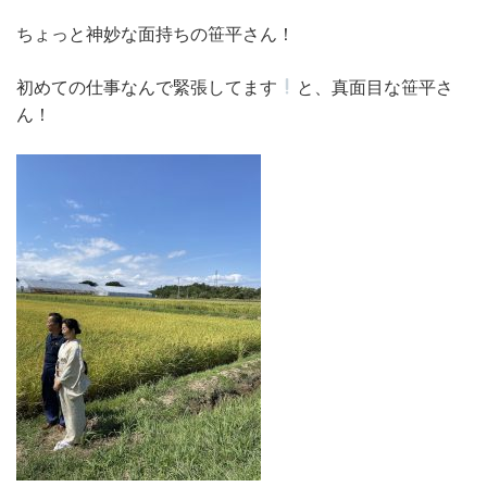
ちょっと神妙な面持ちの笹平さん！
初めての仕事なんで緊張してます
と、真面目な笹平さ
ん！