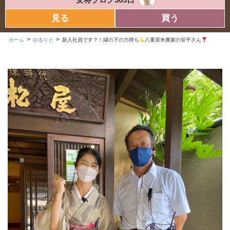
見る
買う
>
>
ホーム
ゆるりと
新入社員です？！縁の下の力持ち
八重原米農家の笹平さん