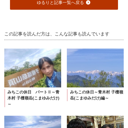
ゆるりと記事一覧へ戻る
この記事を読んだ方は、こんな記事も読んでいます
みちこの休日 パートⅡ～青
みちこの休日～青木村 子檀嶺
木村 子檀嶺岳(こまゆみだけ)
岳(こまゆみだけ)編～
～