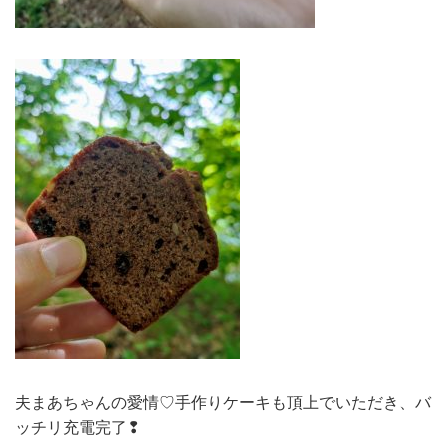
夫まあちゃんの愛情♡手作りケーキも頂上でいただき、バ
ッチリ充電完了❢