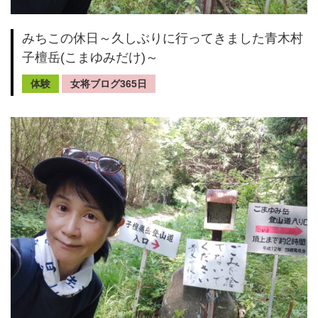
みちこの休日～久しぶりに行ってきました青木村
子檀岳(こまゆみだけ)～
体験
女将ブログ365日