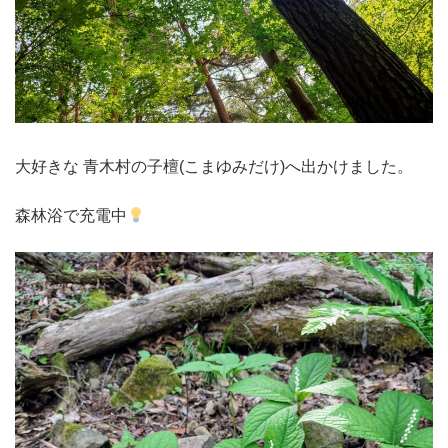
大好きな 青木村の子檀(こまゆみだけ)へ出かけました。
森林浴で充電中