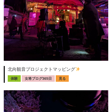
北向観音プロジェクトマッピング
体験
女将ブログ365日
見る