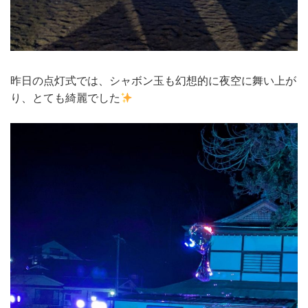
昨日の点灯式では、シャボン玉も幻想的に夜空に舞い上が
り、とても綺麗でした