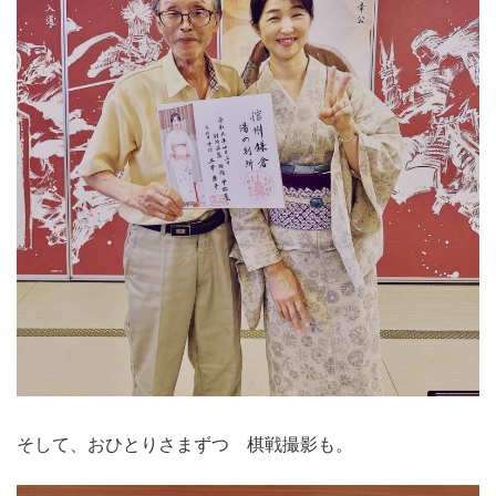
そして、おひとりさまずつ 棋戦撮影も。