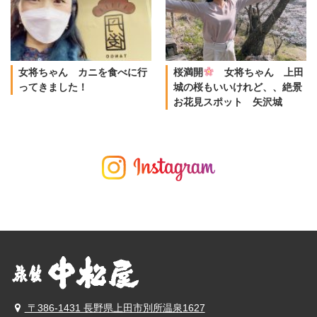
女将ちゃん カニを食べに行
桜満開
女将ちゃん 上田
ってきました！
城の桜もいいけれど、、絶景
お花見スポット 矢沢城
〒386-1431 長野県上田市別所温泉1627