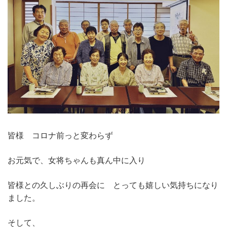
皆様 コロナ前っと変わらず
お元気で、女将ちゃんも真ん中に入り
皆様との久しぶりの再会に とっても嬉しい気持ちになり
ました。
そして、