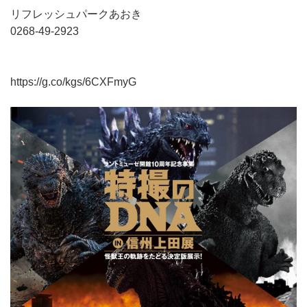
リフレッシュパークあおき
0268-49-2923
https://g.co/kgs/6CXFmyG