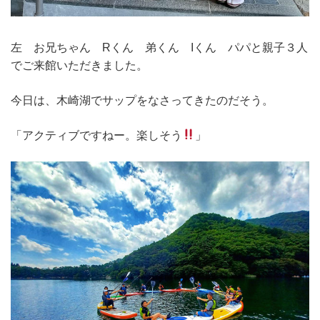
左 お兄ちゃん Rくん 弟くん Iくん パパと親子３人
でご来館いただきました。
今日は、木崎湖でサップをなさってきたのだそう。
「アクティブですねー。楽しそう
」