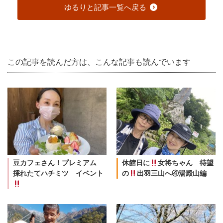
ゆるりと記事一覧へ戻る
この記事を読んだ方は、こんな記事も読んでいます
豆カフェさん！プレミアム
休館日に
女将ちゃん 待望
採れたてハチミツ イベント
の
出羽三山へ④湯殿山編