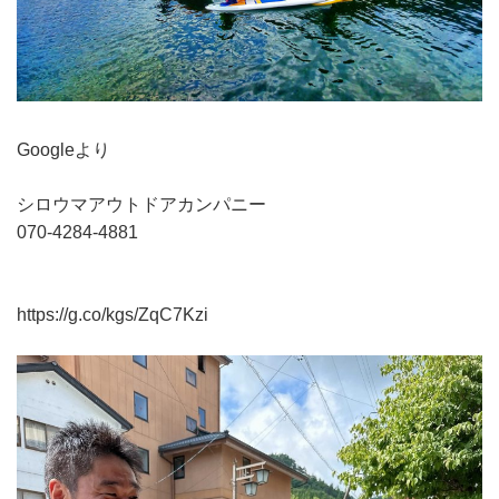
Googleより
シロウマアウトドアカンパニー
070-4284-4881
https://g.co/kgs/ZqC7Kzi