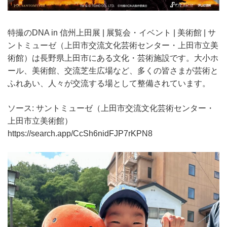
特撮のDNA in 信州上田展 | 展覧会・イベント | 美術館 | サ
ントミューゼ（上田市交流文化芸術センター・上田市立美
術館）は長野県上田市にある文化・芸術施設です。大小ホ
ール、美術館、交流芝生広場など、多くの皆さまが芸術と
ふれあい、人々が交流する場として整備されています。
ソース: サントミューゼ（上田市交流文化芸術センター・
上田市立美術館）
https://search.app/CcSh6nidFJP7rKPN8