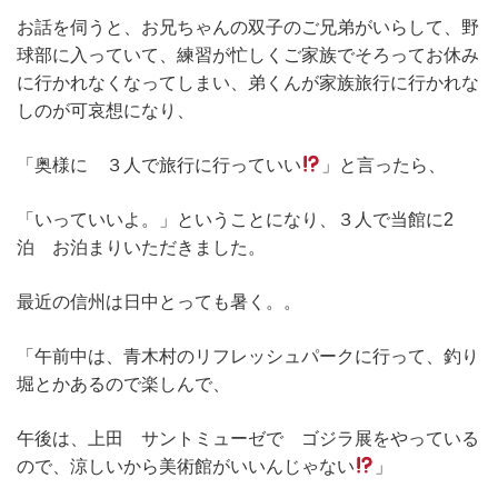
お話を伺うと、お兄ちゃんの双子のご兄弟がいらして、野
球部に入っていて、練習が忙しくご家族でそろってお休み
に行かれなくなってしまい、弟くんが家族旅行に行かれな
しのが可哀想になり、
「奥様に ３人で旅行に行っていい
」と言ったら、
「いっていいよ。」ということになり、３人で当館に2
泊 お泊まりいただきました。
最近の信州は日中とっても暑く。。
「午前中は、青木村のリフレッシュパークに行って、釣り
堀とかあるので楽しんで、
午後は、上田 サントミューゼで ゴジラ展をやっている
ので、涼しいから美術館がいいんじゃない
」