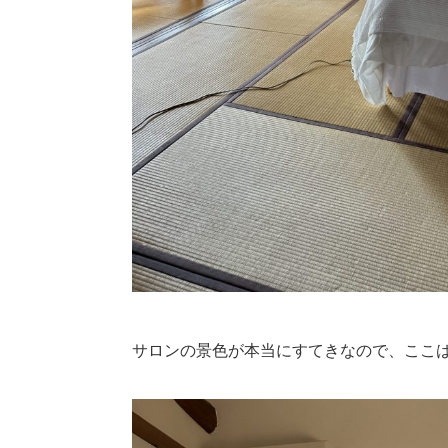
サロンの景色が本当にすてきなので、ここ