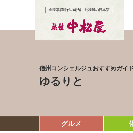
創業享保時代の老舗 純和風の日本宿
信州コンシェルジュおすすめガイ
ゆるりと
グルメ