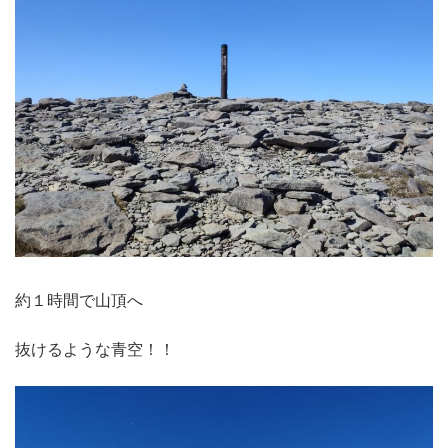
約１時間で山頂へ
抜けるような青空！！