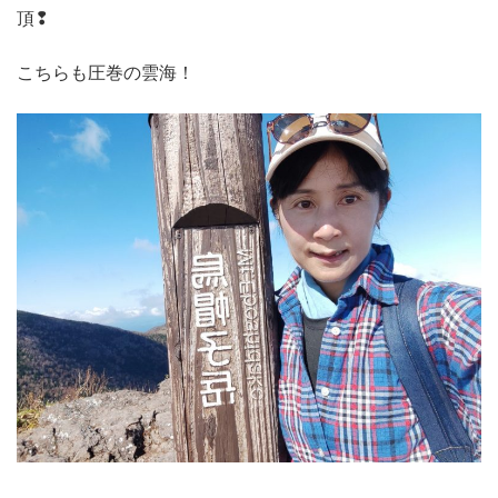
頂❢
こちらも圧巻の雲海！