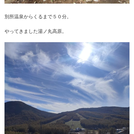
別所温泉からくるまで５０分。
やってきました湯ノ丸高原。