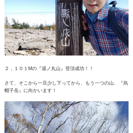
２，１０１Mの『湯ノ丸山』登頂成功！！
さて、そこから一旦少し下ってから、もう一つの山、『烏
帽子岳』に向かいます！