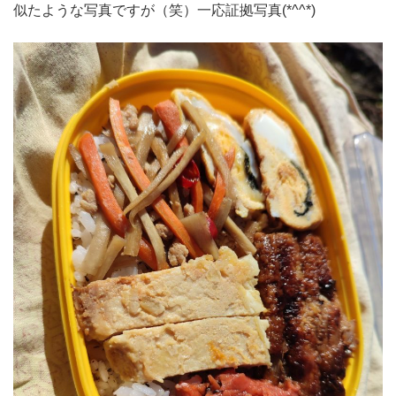
似たような写真ですが（笑）一応証拠写真(*^^*)