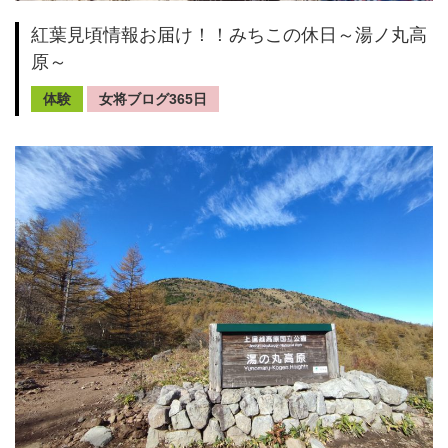
紅葉見頃情報お届け！！みちこの休日～湯ノ丸高
原～
体験
女将ブログ365日