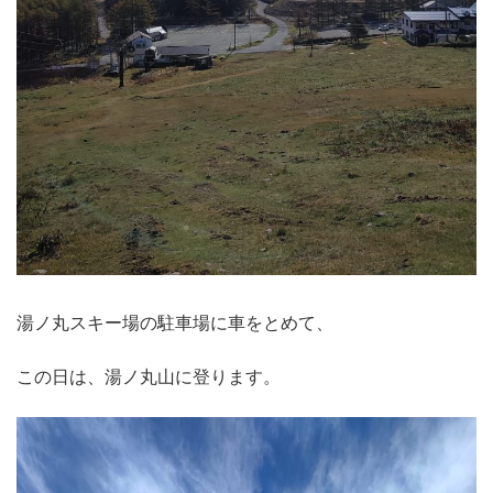
湯ノ丸スキー場の駐車場に車をとめて、
この日は、湯ノ丸山に登ります。