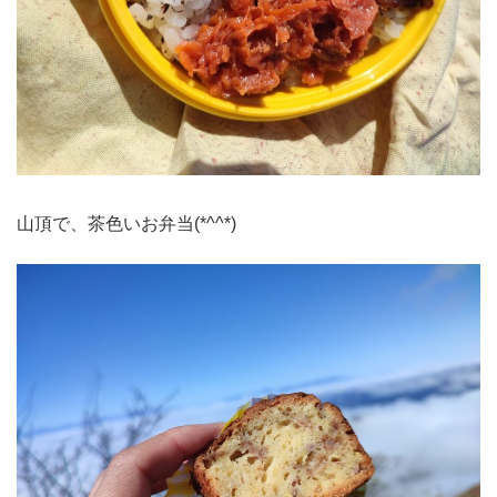
山頂で、茶色いお弁当(*^^*)