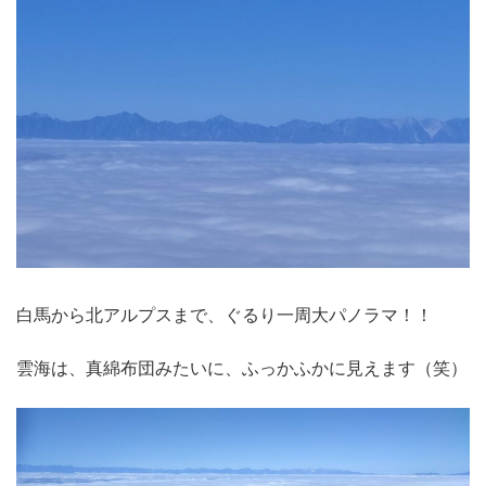
白馬から北アルプスまで、ぐるり一周大パノラマ！！
雲海は、真綿布団みたいに、ふっかふかに見えます（笑）