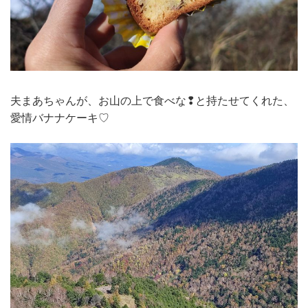
夫まあちゃんが、お山の上で食べな❢と持たせてくれた、
愛情バナナケーキ♡