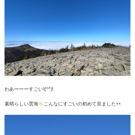
わあーーーすごい!(^^)!
素晴らしい雲海
こんなにすごいの初めて見ました