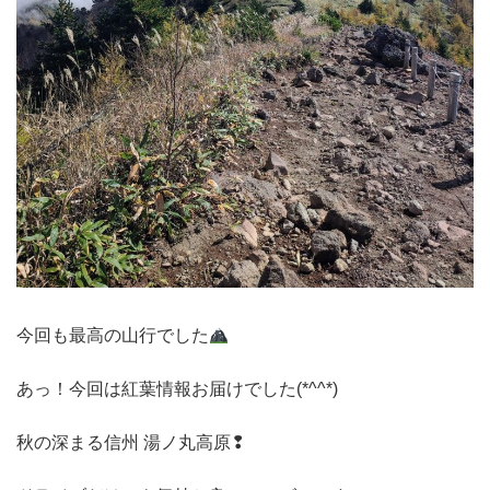
今回も最高の山行でした
あっ！今回は紅葉情報お届けでした(*^^*)
秋の深まる信州 湯ノ丸高原❢