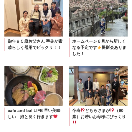
御年９５歳お父さん 手先が素
ホームページ６月から新しく
晴らしく器用でビックリ！！
なる予定です
撮影会ありま
した！
cafe and bal LIFE 早い美味
卒寿
どちらさまが
（90
しい 娘と良く行きます
歳）お若いお母様にびっくり