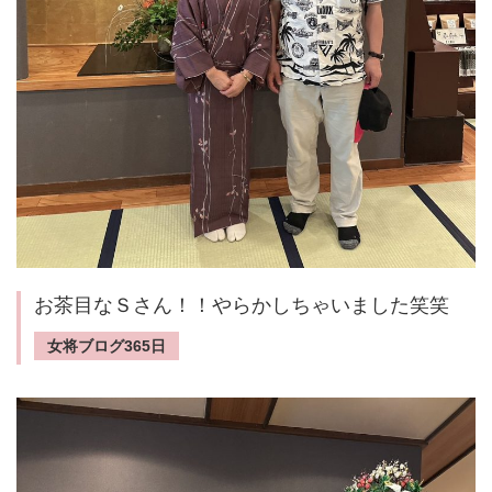
お茶目なＳさん！！やらかしちゃいました笑笑
女将ブログ365日