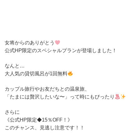
女将からのありがとう
公式HP限定のスペシャルプランが登場しました！
なんと…
大人気の貸切風呂が1回無料
カップル旅行やお友だちとの温泉旅、
「たまには贅沢したいな〜」って時にもぴったり
さらに
《公式HP限定◆15％OFF！》
このチャンス、見逃し注意です！！