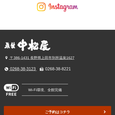
〒386-1431 長野県上田市別所温泉1627
0268-38-3123
0268-38-8221
Wi-Fi環境、全館完備
ご予約はコチラ