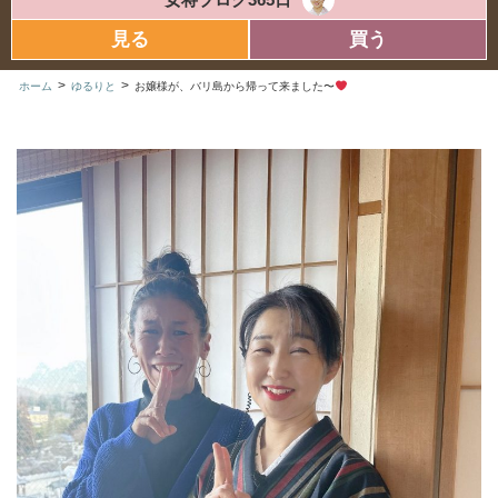
見る
買う
>
>
ホーム
ゆるりと
お嬢様が、バリ島から帰って来ました〜