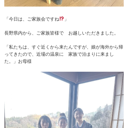
「今日は、ご家族会ですね
」
長野県内から、ご家族皆様で お越しいただきました。
「私たちは、すぐ近くから来たんですが、娘が海外から帰
ってきたので、近場の温泉に 家族で泊まりに来まし
た。」お母様