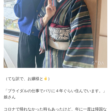
（てな訳で、お嬢様と
）
「ブライダルの仕事でバリに４年ぐらい住んでいます。」
娘さん
コロナで帰れなかった時もあったけど、年に一度は帰国な