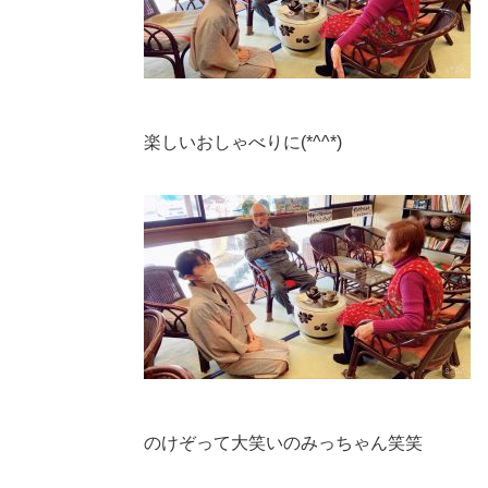
楽しいおしゃべりに(*^^*)
のけぞって大笑いのみっちゃん笑笑