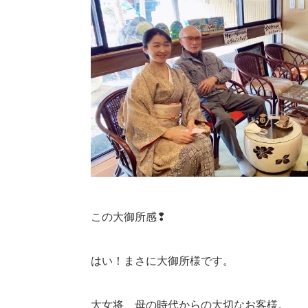
この大御所感❢
はい！まさに大御所様です。
大女将、母の時代からの大切なお客様。