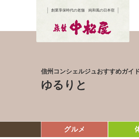
創業享保時代の老舗 純和風の日本宿
信州コンシェルジュおすすめガイ
ゆるりと
グルメ