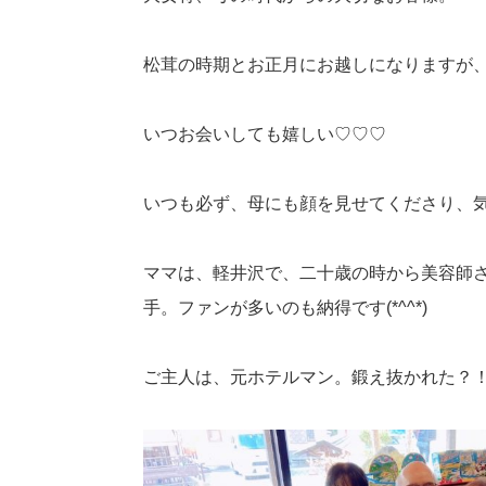
松茸の時期とお正月にお越しになりますが
いつお会いしても嬉しい♡♡♡
いつも必ず、母にも顔を見せてくださり、
ママは、軽井沢で、二十歳の時から美容師
手。ファンが多いのも納得です(*^^*)
ご主人は、元ホテルマン。鍛え抜かれた？！マ