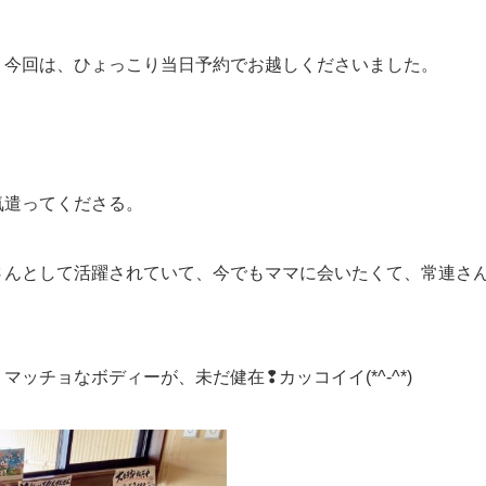
、今回は、ひょっこり当日予約でお越しくださいました。
気遣ってくださる。
さんとして活躍されていて、今でもママに会いたくて、常連さ
ッチョなボディーが、未だ健在❢カッコイイ(*^-^*)