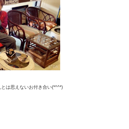
は思えないお付き合い(*^^*)