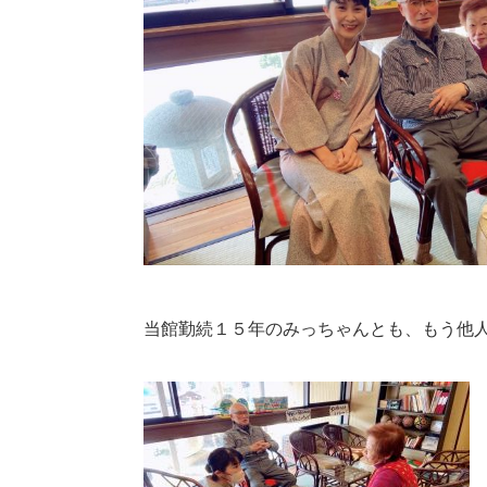
当館勤続１５年のみっちゃんとも、もう他人と