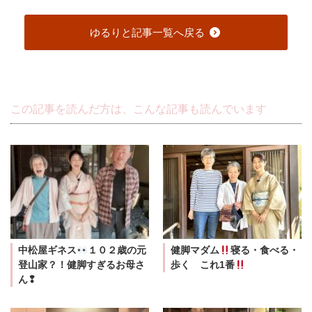
ゆるりと記事一覧へ戻る
この記事を読んだ方は、こんな記事も読んでいます
中松屋ギネス
１０２歳の元
健脚マダム
寝る・食べる・
登山家？！健脚すぎるお母さ
歩く これ1番
ん❢