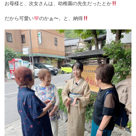
お母様と、次女さんは、幼稚園の先生だったとか
だから可愛い
のかぁ〜。と、納得