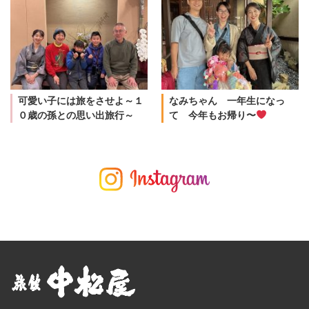
可愛い子には旅をさせよ～１
なみちゃん 一年生になっ
０歳の孫との思い出旅行～
て 今年もお帰り〜