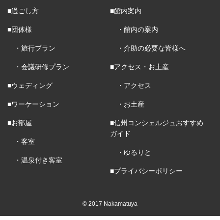
■過ごし方
■館内案内
■団体様
・館内の案内
・旅行プラン
・介助の必要な皆様へ
・会議研修プラン
■アクセス・お土産
■ウェディング
・アクセス
■ワーケーション
・お土産
■お部屋
■信州コンシェルジュおすすめ
ガイド
・客室
・ゆるりと
・温泉付き客室
■プライバシーポリシー
© 2017 Nakamatuya