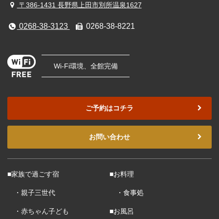
〒386-1431 長野県上田市別所温泉1627
0268-38-3123
0268-38-8221
Wi-Fi環境、全館完備
ご予約はコチラ
お問い合わせ
■家族で過ごす宿
■お料理
・親子三世代
・食事処
・赤ちゃん子ども
■お風呂