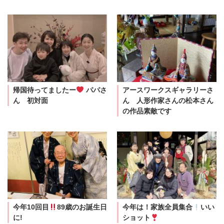
帰国待ってましたー
パパさ
アースワークスギャラリーさ
ん 初対面
ん 人形作家さんの松本さん
の作品素敵です
今年10回目
89歳のお誕生日
今年は！家族全員集合
いい
に!
ショット