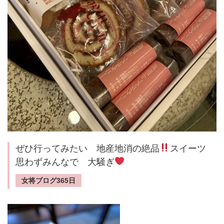
ぜひ行ってみたい 地産地消の絶品
スイーツ
思わずみんなで 大騒ぎ
女将ブログ365日