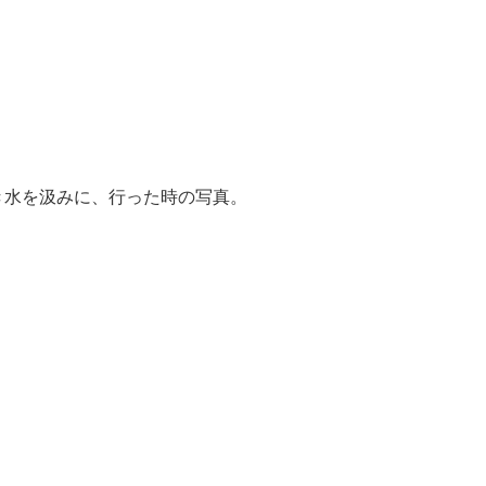
き水を汲みに、行った時の写真。