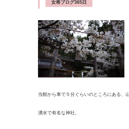
女将ブログ365日
当館から車で５分ぐらいのところにある、
湧水で有名な神社。