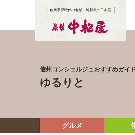
創業享保時代の老舗 純和風の日本宿
信州コンシェルジュおすすめガイ
ゆるりと
グルメ