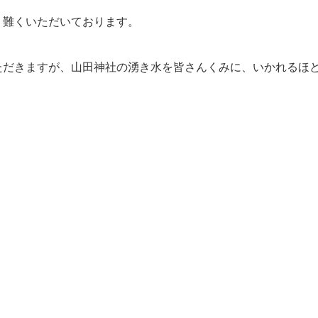
り難くいただいております。
ただきますが、山田神社の湧き水を皆さんくみに、いかれるほ