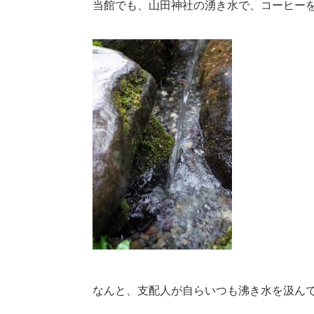
当館でも、山田神社の湧き水で、コーヒー
なんと、支配人が自らいつも沸き水を汲ん