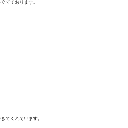
を立てております。
できてくれています。