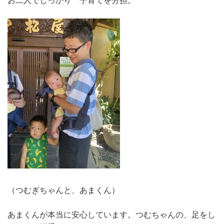
お二人でしっかり 子育てを分担。
（つむぎちゃんと、あまくん）
あまくんが本当に安心しています。つむちゃんの、足をし