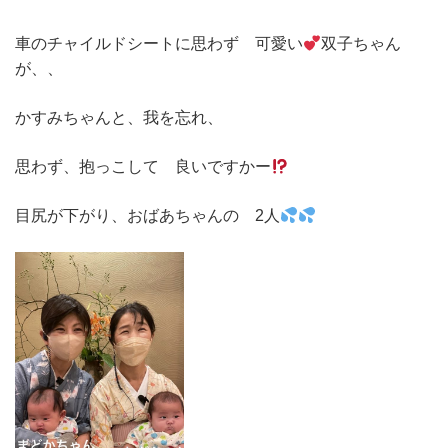
車のチャイルドシートに思わず 可愛い
双子ちゃん
が、、
かすみちゃんと、我を忘れ、
思わず、抱っこして 良いですかー
目尻が下がり、おばあちゃんの 2人