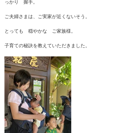
っかり 握手。
ご夫婦さまは、ご実家が近くないそう。
とっても 穏やかな ご家族様。
子育ての秘訣を教えていただきました。