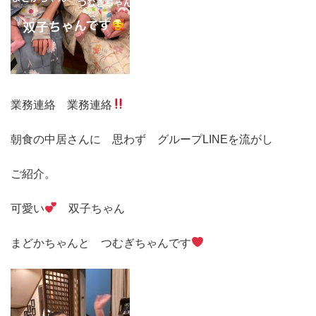
業務連絡 業務連絡
朝食の中居さんに 思わず グループLINEを流がし
ご紹介。
可愛い
双子ちゃん
まどかちゃんと つむぎちゃんです