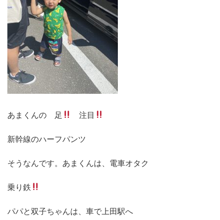
あまくんの 足
注目
新幹線のハーフパンツ
そうなんです。あまくんは、電車オタク
乗り鉄
パパと双子ちゃんは、車で上田駅へ