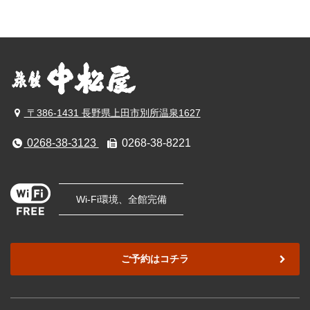
〒386-1431 長野県上田市別所温泉1627
0268-38-3123
0268-38-8221
Wi-Fi環境、全館完備
ご予約はコチラ