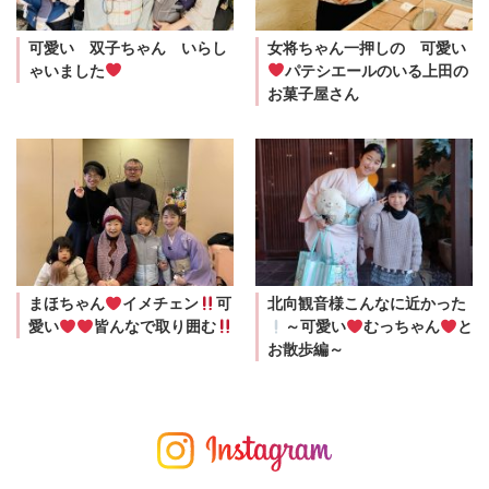
可愛い 双子ちゃん いらし
女将ちゃん一押しの 可愛い
ゃいました
パテシエールのいる上田の
お菓子屋さん
まほちゃん
イメチェン
可
北向観音様こんなに近かった
愛い
皆んなで取り囲む
～可愛い
むっちゃん
と
お散歩編～