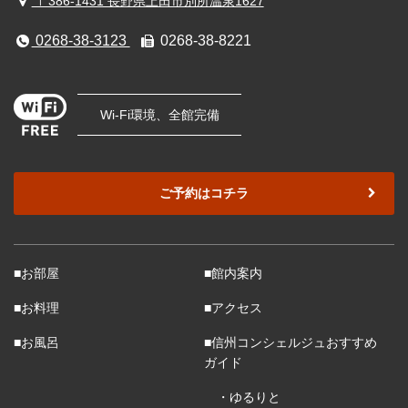
〒386-1431 長野県上田市別所温泉1627
0268-38-3123
0268-38-8221
Wi-Fi環境、全館完備
ご予約はコチラ
■お部屋
■館内案内
■お料理
■アクセス
■お風呂
■信州コンシェルジュおすすめ
ガイド
・ゆるりと