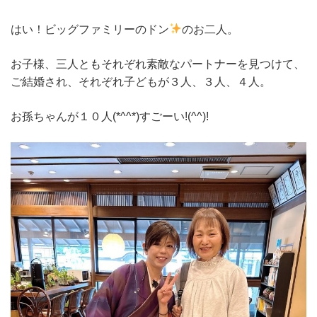
はい！ビッグファミリーのドン
のお二人。
お子様、三人ともそれぞれ素敵なパートナーを見つけて、
ご結婚され、それぞれ子どもが３人、３人、４人。
お孫ちゃんが１０人(*^^*)すごーい!(^^)!