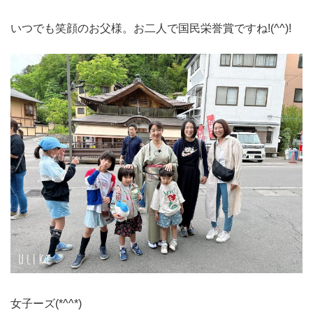
いつでも笑顔のお父様。お二人で国民栄誉賞ですね!(^^)!
女子ーズ(*^^*)