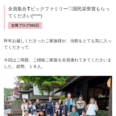
全員集合❢ビックファミリー♡国民栄誉賞もらっ
てください(*^^*)
女将ブログ365日
昨年お越しくださったご家族様が、当館をとても気に入っ
てくださって、
今回はご両親、ご姉妹ご家族を全員連れてきてくださいま
した。総勢、１８人。