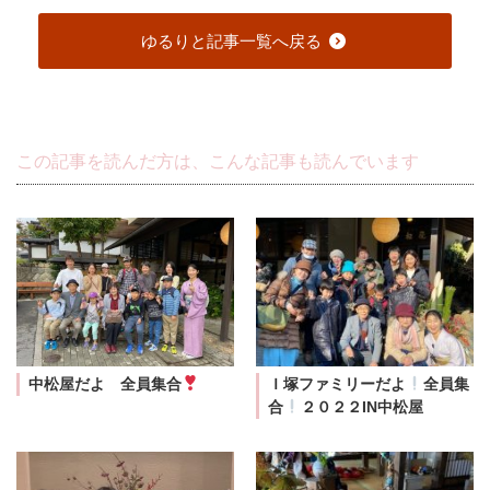
ゆるりと記事一覧へ戻る
この記事を読んだ方は、こんな記事も読んでいます
中松屋だよ 全員集合
Ｉ塚ファミリーだよ
全員集
合
２０２２IN中松屋