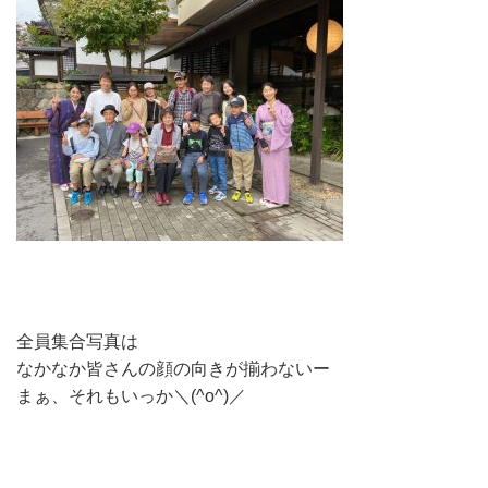
全員集合写真は
なかなか皆さんの顔の向きが揃わないー
まぁ、それもいっか＼(^o^)／