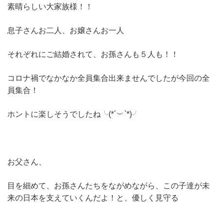
素晴らしい大家族様！！
息子さんお二人、お嬢さんお一人
それぞれにご結婚されて、お孫さんも５人も！！
コロナ禍でなかなか全員集合出来ませんでしたが今回の全
員集合！
ホントに楽しそうでしたね╰(*´︶`*)╯
お父さん、
目を細めて、お孫さんたちをながめながら、この子達が未
来の日本を支えていくんだよ！と、優しく見守る