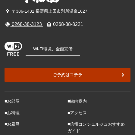
〒386-1431 長野県上田市別所温泉1627
0268-38-3123
0268-38-8221
Wi-Fi環境、全館完備
ご予約はコチラ
■お部屋
■館内案内
■お料理
■アクセス
■お風呂
■信州コンシェルジュおすすめ
ガイド