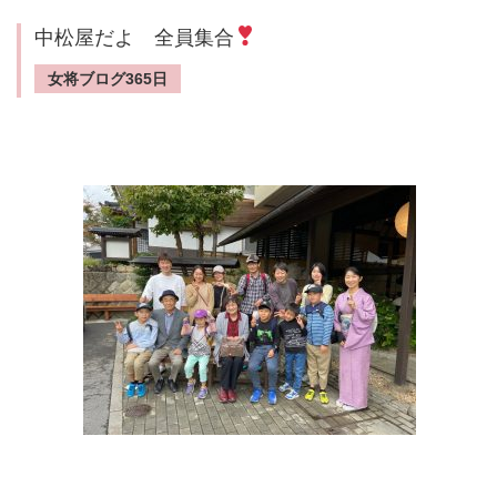
中松屋だよ 全員集合
女将ブログ365日