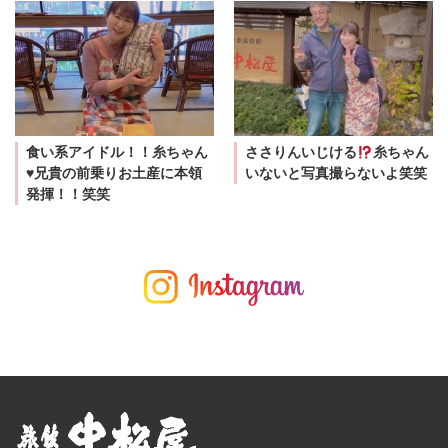
食い系アイドル！！糸ちゃん
ささりんいじける
糸ちゃん
♥兄貴の前乗りお土産に本領
いないと写真撮らないよ笑笑
発揮！！笑笑