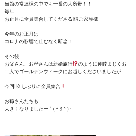
当館の常連様の中でも一番の大所帯！！
毎年
お正月に全員集合してくださるI様ご家族様
今年のお正月は
コロナの影響で止むなく断念！！
その後
お父さん、お母さんは新婚旅行
のように仲睦まじくお
二人でゴールデンウィークにお越しくださいましたが
今回!!久しぶりに全員集合
お孫さんたちも
大きくなりましたー╰(＾3＾)╯