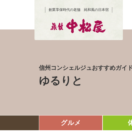
創業享保時代の老舗 純和風の日本宿
信州コンシェルジュおすすめガイ
ゆるりと
グルメ