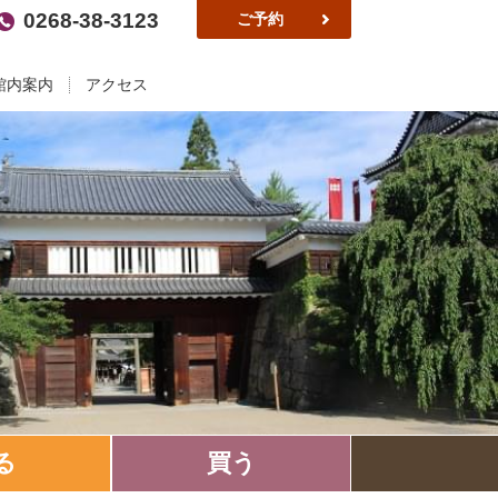
0268-38-3123
ご予約
館内案内
アクセス
る
買う