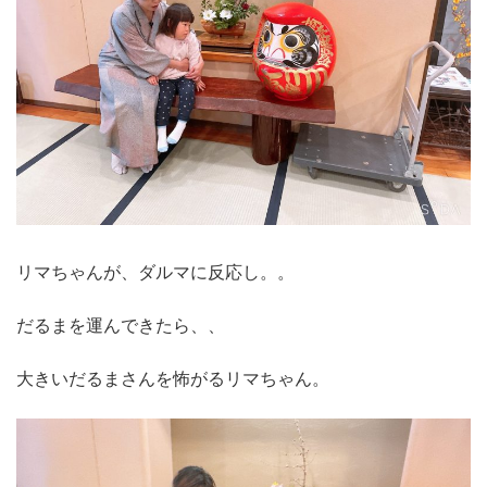
リマちゃんが、ダルマに反応し。。
だるまを運んできたら、、
大きいだるまさんを怖がるリマちゃん。