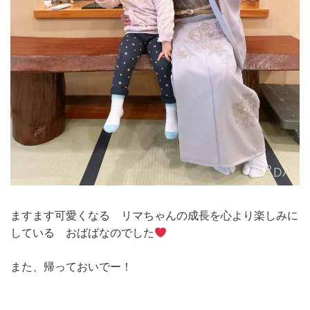
ますます可愛くなる リマちゃんの成長を心より楽しみに
している おばばなのでした
また、帰っておいでー！