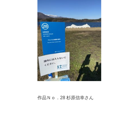
作品Ｎｏ．28 杉原信幸さん