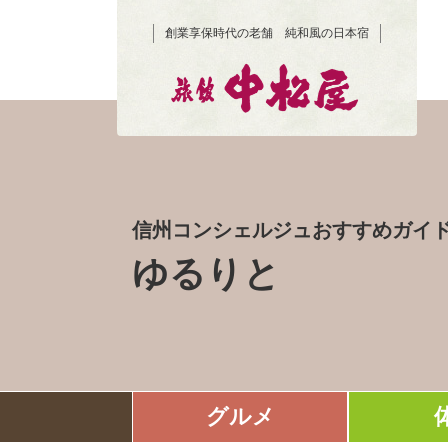
創業享保時代の老舗 純和風の日本宿
信州コンシェルジュおすすめガイ
ゆるりと
グルメ