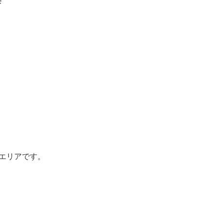
祭
エリアです。