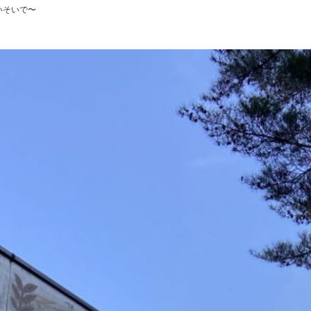
いそいで〜