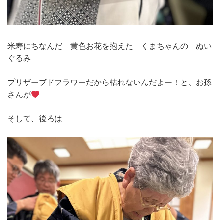
米寿にちなんだ 黄色お花を抱えた くまちゃんの ぬい
ぐるみ
プリザーブドフラワーだから枯れないんだよー！と、お孫
さんが
そして、後ろは