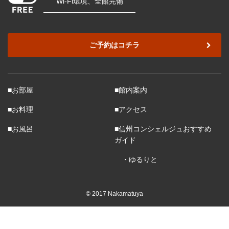
Wi-Fi環境、全館完備
ご予約はコチラ
■お部屋
■館内案内
■お料理
■アクセス
■お風呂
■信州コンシェルジュおすすめ
ガイド
・ゆるりと
© 2017 Nakamatuya