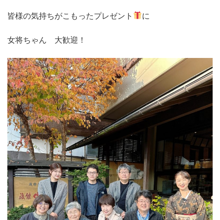
皆様の気持ちがこもったプレゼント
に
女将ちゃん 大歓迎！