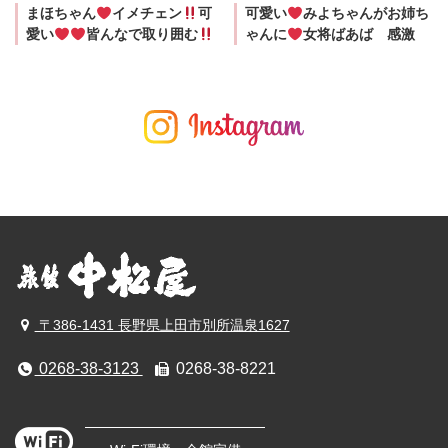
まほちゃん
イメチェン
可
可愛い
みよちゃんがお姉ち
愛い
皆んなで取り囲む
ゃんに
女将ばあば 感激
〒386-1431 長野県上田市別所温泉1627
0268-38-3123
0268-38-8221