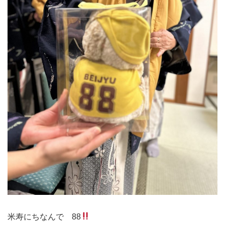
米寿にちなんで 88