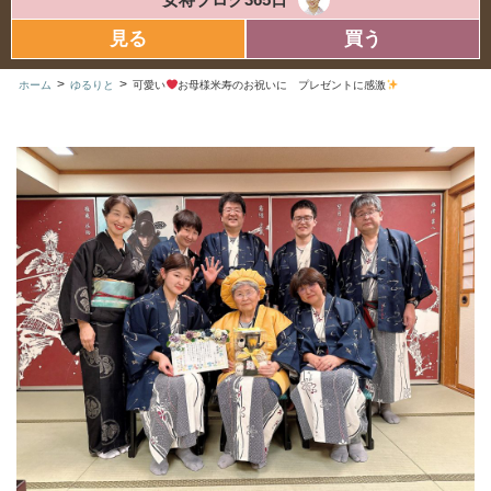
見る
買う
>
>
ホーム
ゆるりと
可愛い
お母様米寿のお祝いに プレゼントに感激