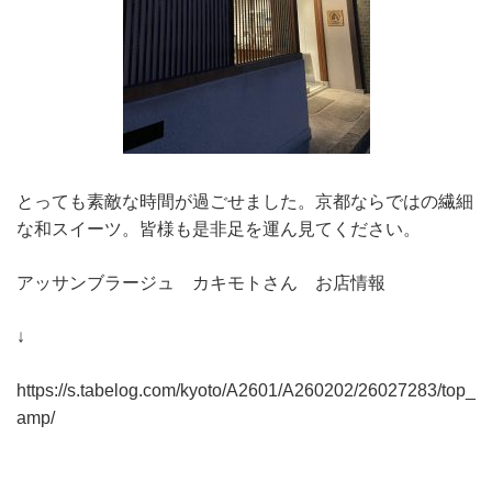
とっても素敵な時間が過ごせました。京都ならではの繊細
な和スイーツ。皆様も是非足を運ん見てください。
アッサンブラージュ カキモトさん お店情報
↓
https://s.tabelog.com/kyoto/A2601/A260202/26027283/top_
amp/