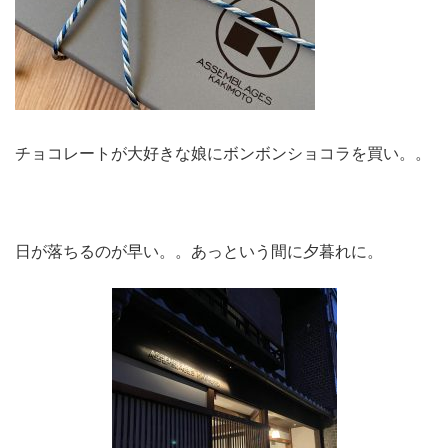
チョコレートが大好きな娘にボンボンショコラを買い。。
日が落ちるのが早い。。あっという間に夕暮れに。