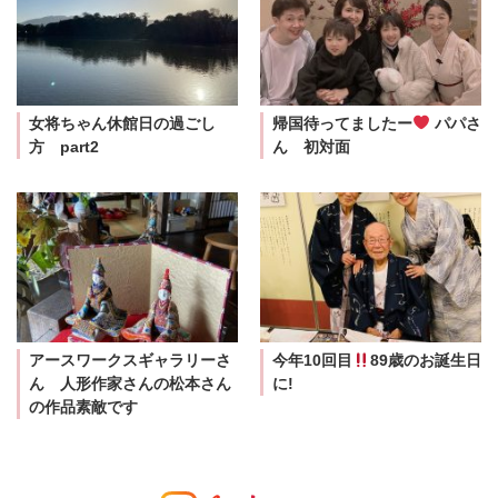
女将ちゃん休館日の過ごし
帰国待ってましたー
パパさ
方 part2
ん 初対面
アースワークスギャラリーさ
今年10回目
89歳のお誕生日
ん 人形作家さんの松本さん
に!
の作品素敵です