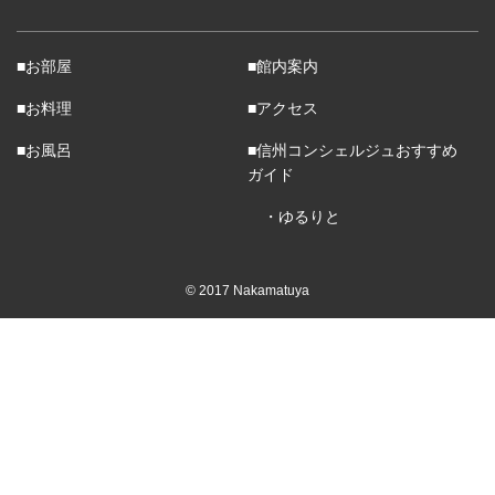
■お部屋
■館内案内
■お料理
■アクセス
■お風呂
■信州コンシェルジュおすすめ
ガイド
・ゆるりと
© 2017 Nakamatuya