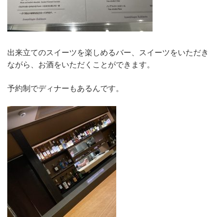
出来立てのスイーツを楽しめるバー、スイーツをいただき
ながら、お酒をいただくことができます。
予約制でディナーもあるんです。