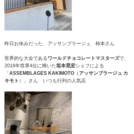
昨日お休みだった アッサンブラージュ 柿本さん
世界的な大会である
ワールドチョコレートマスターズ
で、
2018年世界4位に輝いた
垣本晃宏
シェフによる
「
ASSEMBLAGES KAKIMOTO
（
アッサンブラージュ カ
キモト
）」さん いつも行列の人気店