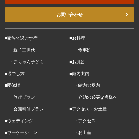
お問い合わせ
■家族で過ごす宿
■お料理
・親子三世代
・食事処
・赤ちゃん子ども
■お風呂
■過ごし方
■館内案内
■団体様
・館内の案内
・旅行プラン
・介助の必要な皆様へ
・会議研修プラン
■アクセス・お土産
■ウェディング
・アクセス
■ワーケーション
・お土産