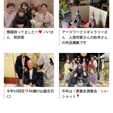
帰国待ってましたー
パパさ
アースワークスギャラリーさ
ん 初対面
ん 人形作家さんの松本さん
の作品素敵です
今年10回目
89歳のお誕生日
今年は！家族全員集合
いい
に!
ショット