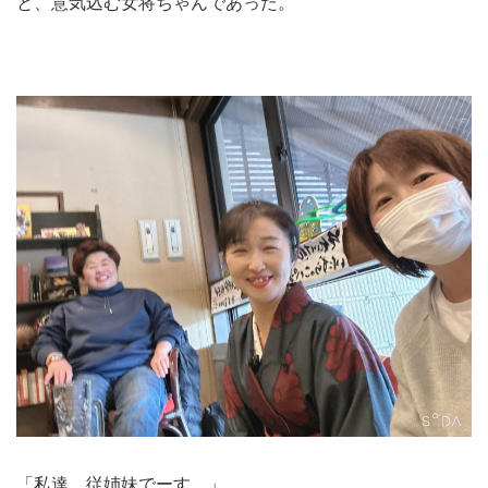
と、意気込む女将ちゃんであった。
「私達 従姉妹でーす。」