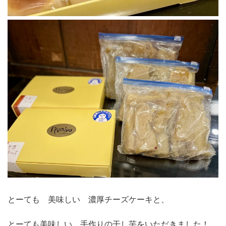
とーても 美味しい 濃厚チーズケーキと、
とーても美味しい 手作りの干し芋をいただきました！