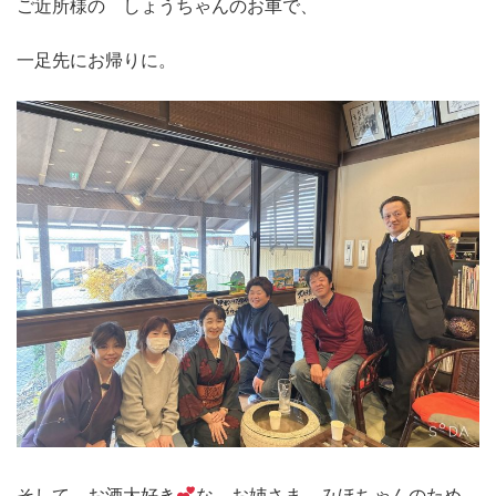
ご近所様の しょうちゃんのお車で、
一足先にお帰りに。
そして、お酒大好き
な お姉さま みほちゃんのため