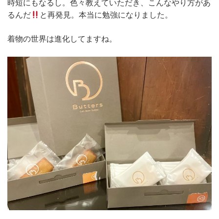
時短にもなるし。色々教えていただき、こんなやり方があ
るんだ
と再発見。本当に勉強になりました。
着物の世界は進化してますね。