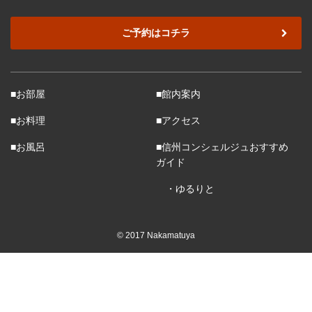
ご予約はコチラ
■お部屋
■館内案内
■お料理
■アクセス
■お風呂
■信州コンシェルジュおすすめ
ガイド
・ゆるりと
© 2017 Nakamatuya