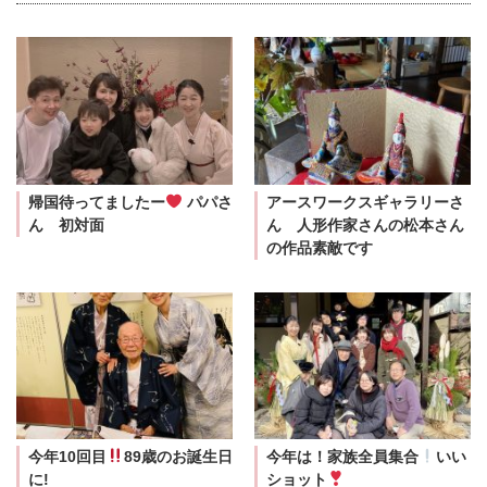
帰国待ってましたー
パパさ
アースワークスギャラリーさ
ん 初対面
ん 人形作家さんの松本さん
の作品素敵です
今年10回目
89歳のお誕生日
今年は！家族全員集合
いい
に!
ショット