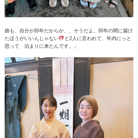
娘も、自分が卯年だからか、、そうだよ。卯年の間に届け
たほうがいいんじゃない
と2人に言われて、年内にっと
思って 泊まりに来たんです。」