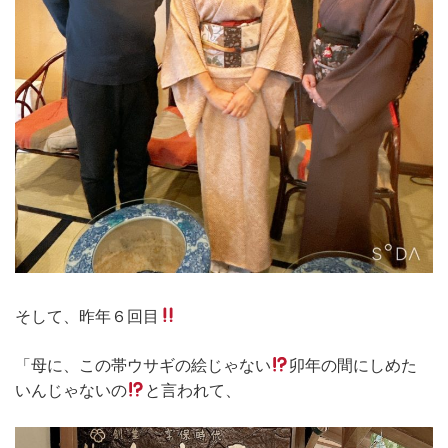
そして、昨年６回目
「母に、この帯ウサギの絵じゃない
卯年の間にしめた
いんじゃないの
と言われて、