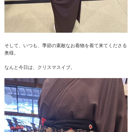
そして、いつも、季節の素敵なお着物を着て来てくださる
奥様。
なんと今日は、クリスマスイブ。