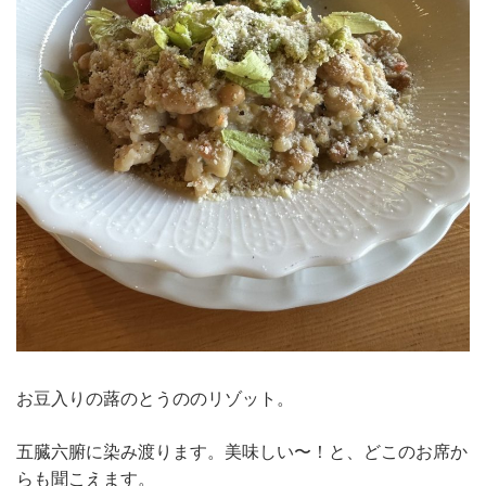
お豆入りの蕗のとうののリゾット。
五臓六腑に染み渡ります。美味しい〜！と、どこのお席か
らも聞こえます。