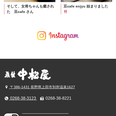
そして、女将ちゃんも癒され
豆cafe enjyu 始まりました
た 豆cafe さん
〒386-1431 長野県上田市別所温泉1627
0268-38-3123
0268-38-8221