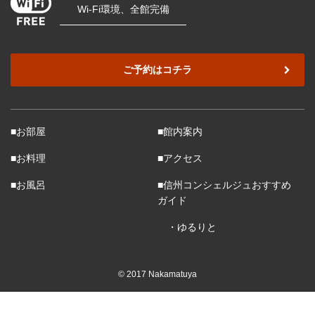
Wi-Fi環境、全館完備
ご予約はコチラ
■お部屋
■館内案内
■お料理
■アクセス
■お風呂
■信州コンシェルジュおすすめ
ガイド
・ゆるりと
© 2017 Nakamatuya