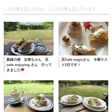
この記事を読んだ方は、こんな記事も読んでいます
新緑の候 女将ちゃん 豆
豆Cafe enjyuさん 今期ラス
cafe enjoying さん 行って
ト2日です！
きました