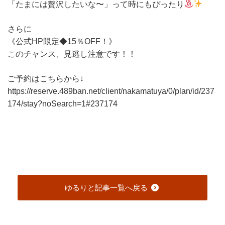
「たまには贅沢したいな〜」って時にもぴったり
さらに
《公式HP限定◆15％OFF！》
このチャンス、見逃し注意です！！
ご予約はこちらから↓
https://reserve.489ban.net/client/nakamatuya/0/plan/id/237
174/stay?noSearch=1#237174
ゆるりと記事一覧へ戻る