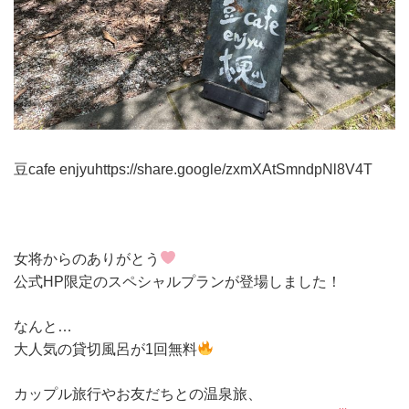
豆cafe enjyuhttps://share.google/zxmXAtSmndpNl8V4T
女将からのありがとう
公式HP限定のスペシャルプランが登場しました！
なんと…
大人気の貸切風呂が1回無料
カップル旅行やお友だちとの温泉旅、