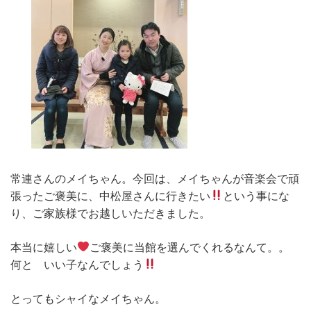
常連さんのメイちゃん。今回は、メイちゃんが音楽会で頑
張ったご褒美に、中松屋さんに行きたい
という事にな
り、ご家族様でお越しいただきました。
本当に嬉しい
ご褒美に当館を選んでくれるなんて。。
何と いい子なんでしょう
とってもシャイなメイちゃん。