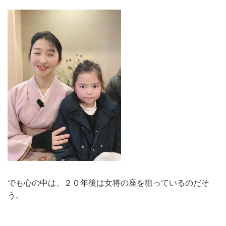
でも心の中は、２０年後は女将の座を狙っているのだそ
う。