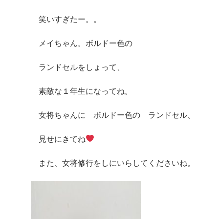
笑いすぎたー。。
メイちゃん。ボルドー色の
ランドセルをしょって、
素敵な１年生になってね。
女将ちゃんに ボルドー色の ランドセル、
見せにきてね
また、女将修行をしにいらしてくださいね。