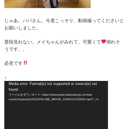
じゃあ。パパさん。今度こっそり、動画撮ってくださいと
お願いしました。
普段見れない。メイちゃんがみれて、可愛くて
倒れそ
うです。。
必見です
↓
Media error: Format(s) not supported or source(s) not
動
found
画
ファイルをダウンロード: https://www.www.nakamatuya.com/wp-
プ
content/uploads/2022/03/LINE_MOVIE_1646214123926.mp4?_=1
レ
ー
ヤ
ー