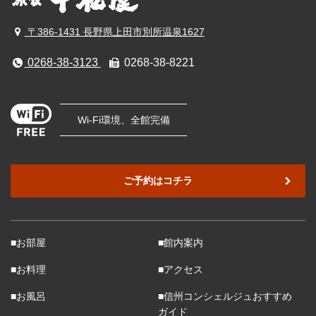
〒386-1431 長野県上田市別所温泉1627
0268-38-3123
0268-38-8221
Wi-Fi環境、全館完備
ご予約はコチラ
■お部屋
■館内案内
■お料理
■アクセス
■お風呂
■信州コンシェルジュおすすめ
ガイド