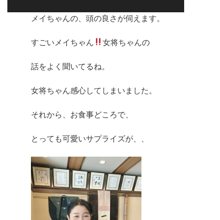
メイちゃんの、頭の良さが伺えます。
すごいメイちゃん
女将ちゃんの
話をよく聞いてるね。
女将ちゃん感心してしまいました。
それから、お食事どころで、
とっても可愛いサプライズが、、