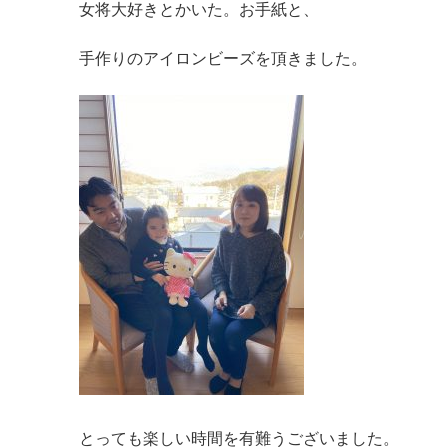
女将大好きとかいた。お手紙と、
手作りのアイロンビーズを頂きました。
とっても楽しい時間を有難うございました。