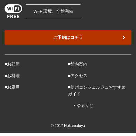
Wi-Fi環境、全館完備
ご予約はコチラ
■お部屋
■館内案内
■お料理
■アクセス
■お風呂
■信州コンシェルジュおすすめ
ガイド
・ゆるりと
© 2017 Nakamatuya