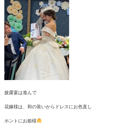
披露宴は進んで
花嫁様は、和の装いからドレスにお色直し
ホントにお姫様