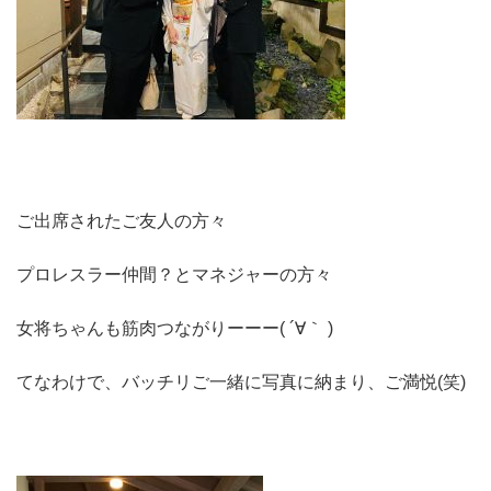
ご出席されたご友人の方々
プロレスラー仲間？とマネジャーの方々
女将ちゃんも筋肉つながりーーー( ´∀｀ )
てなわけで、バッチリご一緒に写真に納まり、ご満悦(笑)