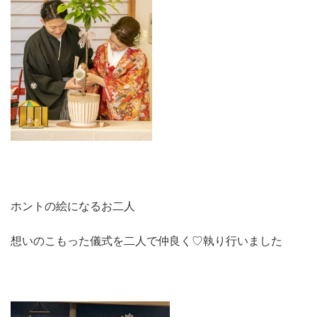
ホントの絵になるお二人
想いのこもった儀式を二人で仲良く♡執り行いました