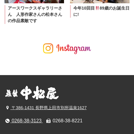
アースワークスギャラリーさ
今年10回目
89歳のお誕生日
ん 人形作家さんの松本さん
に!
の作品素敵です
〒386-1431 長野県上田市別所温泉1627
0268-38-3123
0268-38-8221