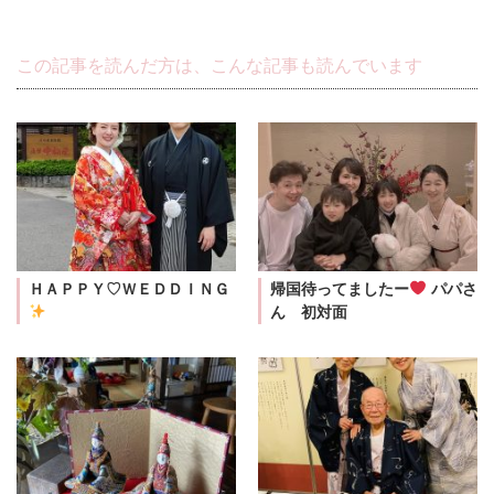
この記事を読んだ方は、こんな記事も読んでいます
ＨＡＰＰＹ♡ＷＥＤＤＩＮＧ
帰国待ってましたー
パパさ
ん 初対面