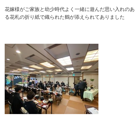
花嫁様がご家族と幼少時代よく一緒に遊んだ思い入れのあ
る花札の折り紙で織られた鶴が添えられてありました