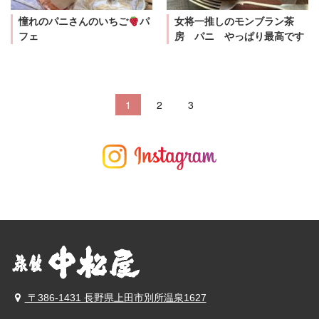
憧れのパニさんのいちご
パ
女将一推しのモンブラン茶
フェ
房 パニ やっぱり最高です
1
2
3
〒386-1431 長野県上田市別所温泉1627