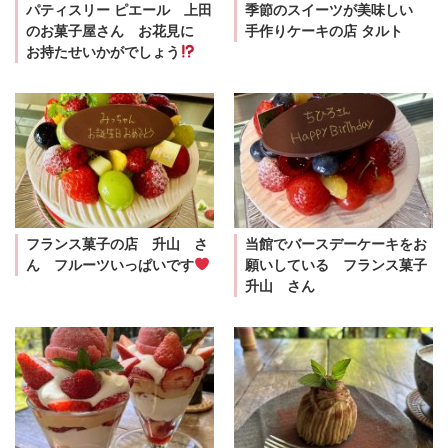
パティスリー ピエール 上田
季節のスイーツが美味しい
のお菓子屋さん お花見に
手作りケーキの店 タルト
お持たせいかがでしょう
フランス菓子の店 升山 さ
当館でバースデーケーキをお
ん フルーツいっぱいです
願いしている フランス菓子
升山 さん