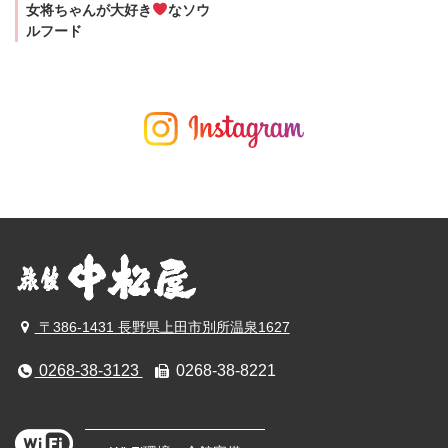
女将ちゃんが大好き
なソウ
ルフード
〒386-1431 長野県上田市別所温泉1627
0268-38-3123
0268-38-8221