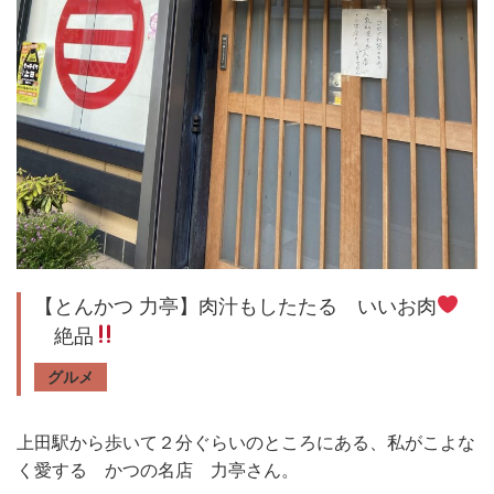
【とんかつ 力亭】肉汁もしたたる いいお肉
絶品
グルメ
上田駅から歩いて２分ぐらいのところにある、私がこよな
く愛する かつの名店 力亭さん。