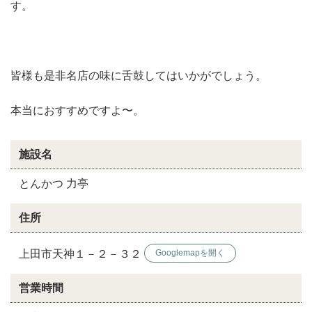
す。
皆様も是非名店の味に舌鼓してはいかがでしょう。
本当におすすめですよ〜。
施設名
とんかつ 力亭
住所
上田市天神１－２－３２
Googlemapを開く
営業時間