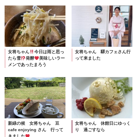
女将ちゃん
今日は雨と思っ
女将ちゃん 驛カフェさん行
たら雪
発酵
美味しいラー
って来ました
メンであったまろう
新緑の候 女将ちゃん 豆
女将ちゃん 休館日にゆっく
cafe enjoying さん 行って
り 過ごすなら
きました