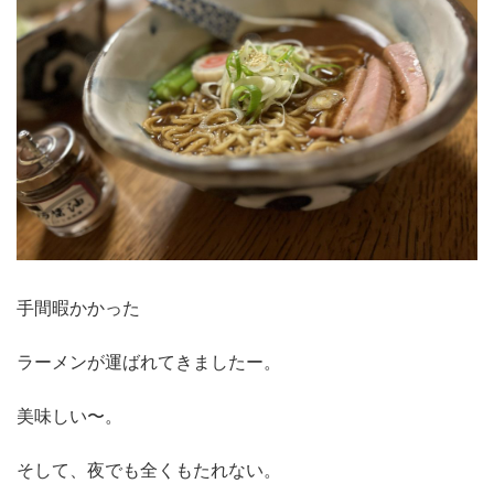
手間暇かかった
ラーメンが運ばれてきましたー。
美味しい〜。
そして、夜でも全くもたれない。