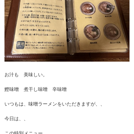
お汁も 美味しい。
鰹味噌 煮干し味噌 辛味噌
いつもは、味噌ラーメンをいただきますが、、
今日は、、
この特別メニュー。