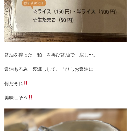
醤油を搾った 粕 を再び醤油で 戻し〜。
醤油もろみ 裏漉しして、「ひしお醤油に」
何だそれ
美味しそう