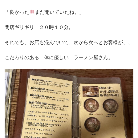
「良かった
まだ開いていたね。」
閉店ギリギリ ２０時１０分。
それでも、お店も混んでいて、次から次へとお客様が、、
こだわりのある 体に優しい ラーメン屋さん。