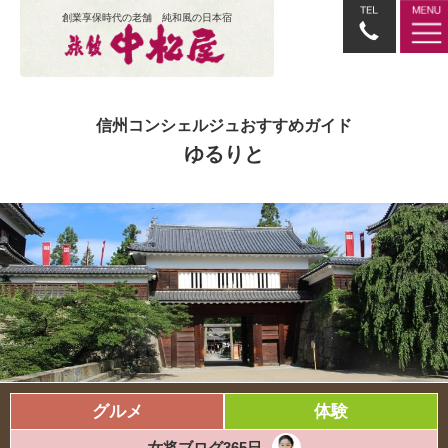
創業享保時代の老舗 純和風の日本宿
信州コンシェルジュおすすめガイド
ゆるりと
グルメ
体験
女将ブログ365日