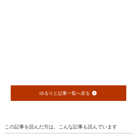
ゆるりと記事一覧へ戻る
この記事を読んだ方は、こんな記事も読んでいます