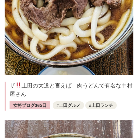
ザ
上田の大道と言えば 肉うどんで有名な中村
屋さん
女将ブログ365日
上田グルメ
上田ランチ