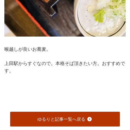
喉越しが良いお蕎麦。
上田駅からすぐなので。本格そば頂きたい方。おすすめで
す。
ゆるりと記事一覧へ戻る