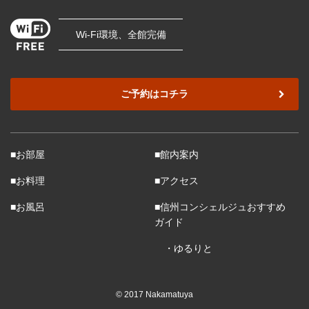
Wi-Fi環境、全館完備
ご予約はコチラ
■お部屋
■館内案内
■お料理
■アクセス
■お風呂
■信州コンシェルジュおすすめ
ガイド
・ゆるりと
© 2017 Nakamatuya