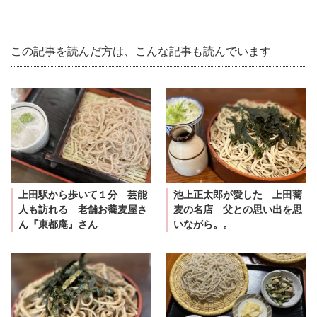
この記事を読んだ方は、こんな記事も読んでいます
上田駅から歩いて１分 芸能
池上正太郎が愛した 上田蕎
人も訪れる 老舗お蕎麦屋さ
麦の名店 父との思い出を思
ん『東都庵』さん
いながら。。